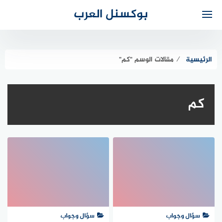
لتجاوز
بوكسنل العرب
لى
لمحتوى
الرئيسية
⁄
مقالات الوسم "كم"
كم
سؤال وجواب
سؤال وجواب