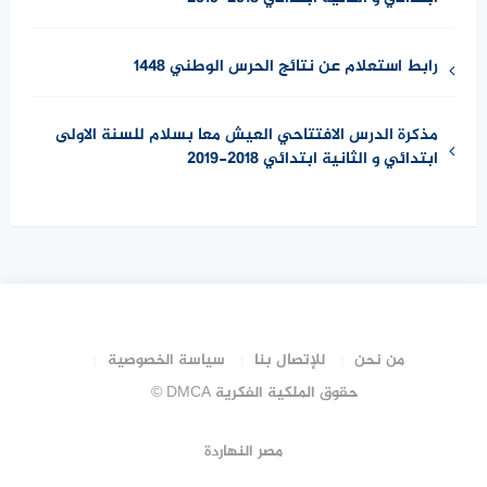
رابط استعلام عن نتائج الحرس الوطني 1448
مذكرة الدرس الافتتاحي العيش معا بسلام للسنة الاولى
ابتدائي و الثانية ابتدائي 2018-2019
من نحن
للإتصال بنا
سياسة الخصوصية
حقوق الملكية الفكرية DMCA ©
مصر النهاردة