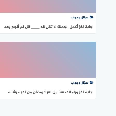
سؤال وجواب
اجابة لغز أكمل الجملة: لا تقل قد ____ قل لم أنجح بعد
من لغز 1 رمضان من لعبة رشفة رمضانية
سؤال وجواب
اجابة لغز وراء العدسة من لغز 1 رمضان من لعبة رشفة
رمضانية
تعدد