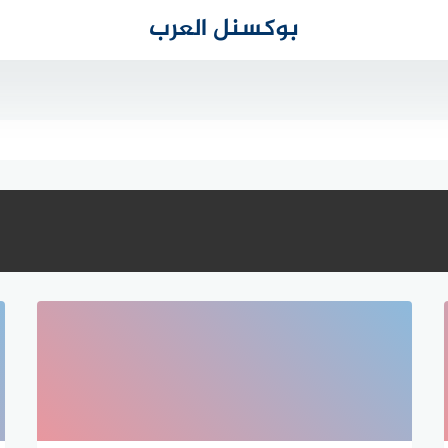
بوكسنل العرب