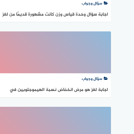
سؤال وجواب
اجابة سؤال وحدة قياس وزن كانت مشهورة قديمًا من لغز
2 رمضان من لعبة رشفة رمضانية
سؤال وجواب
اجابة لغز هو مرض انخفاض نسبة الهيموجلوبين في
الدم من لغز 2 رمضان من لعبة رشفة رمضانية