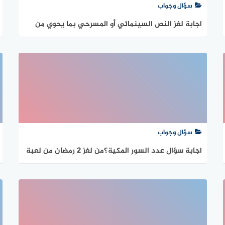
سؤال وجواب
اجابة لغز النص السينمائي أو المسرحي بما يحوي من
حوار وحركات الممثلين من لغز 2 رمضان من لعبة رشفة ر
سؤال وجواب
اجابة سؤال عدد السور المكية؟من لغز 2 رمضان من لعبة
رشفة رمضانية