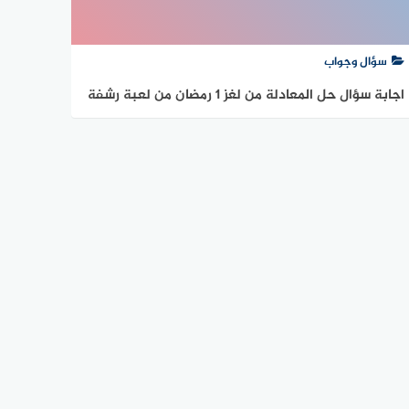
سؤال وجواب
اجابة سؤال حل المعادلة من لغز 1 رمضان من لعبة رشفة
رمضانية