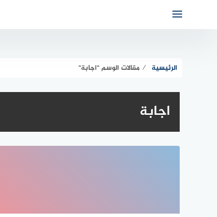
لتجاوز
لى
لمحتوى
الرئيسية
⁄
مقالات الوسم "اجابة"
اجابة