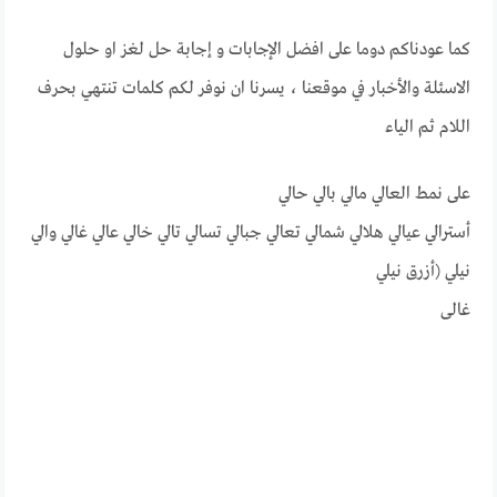
كما عودناكم دوما على افضل الإجابات و إجابة حل لغز او حلول
الاسئلة والأخبار في موقعنا ، يسرنا ان نوفر لكم كلمات تنتهي بحرف
اللام ثم الياء
على نمط العالي مالي بالي حالي
أسترالي عيالي هلالي شمالي تعالي جبالي تسالي تالي خالي عالي غالي والي
نيلي (أزرق نيلي
غالی