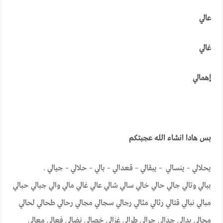
عالي
غالي
إهمالي
بس هادا انشاء الله عجبتكم
يحلالي – ينسالي – يبقالي – قعدالي – بالي – حلالي – جيالي .
ببالي وتالي جالي حالي خالي سالي شالي عالي غالي مالي والي جبالي حبالي
مبالي نبالي قتالي رثالي مثالي رجالي سجالي مجالي رحالي طحالي لحالي
محالي بدالي جدالي جرالي طرالي غزالي خصالي نضالي فعالي معالي