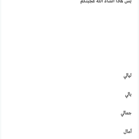
بس هادا انشاء الله عجبتكم
ليالي
بالي
جمالي
آمال