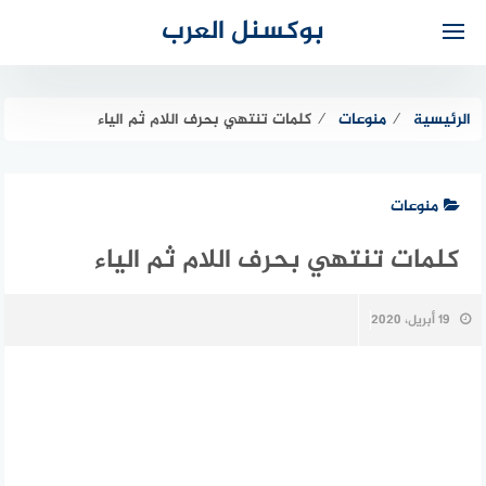
لتجاوز
بوكسنل العرب
لى
لمحتوى
الرئيسية
⁄
منوعات
⁄
كلمات تنتهي بحرف اللام ثم الياء
منوعات
كلمات تنتهي بحرف اللام ثم الياء
19 أبريل، 2020