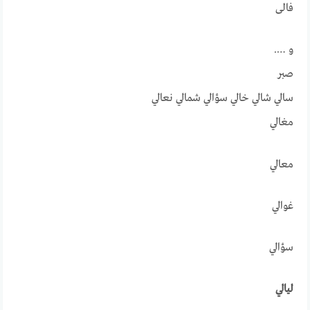
فالی
و ….
صبر
سالي شالي خالي سؤالي شمالي نعالي
مغالي
معالي
غوالي
سؤالي
ليالي