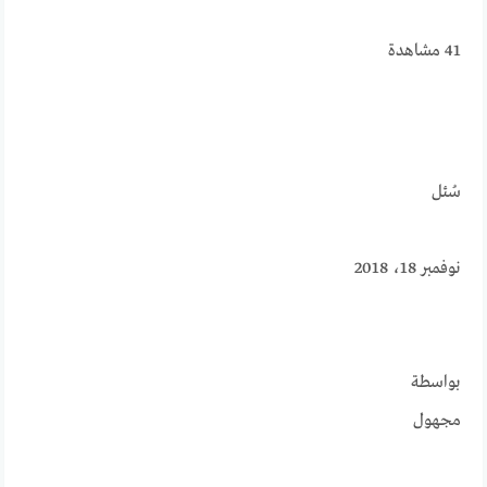
41
مشاهدة
سُئل
نوفمبر 18، 2018
بواسطة
مجهول