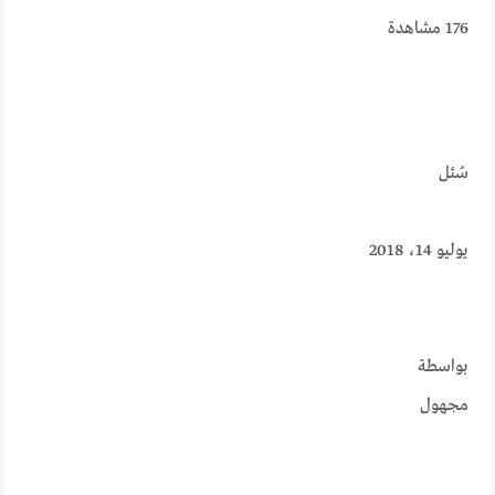
176
مشاهدة
سُئل
يوليو 14، 2018
بواسطة
مجهول