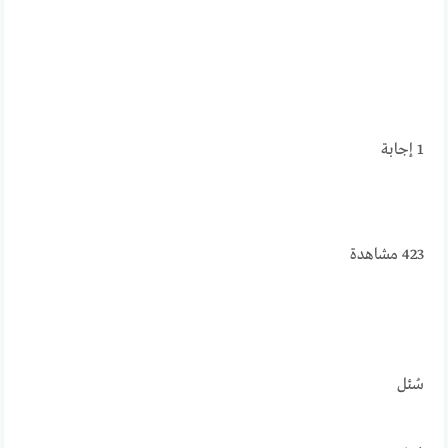
1
إجابة
423
مشاهدة
سُئل