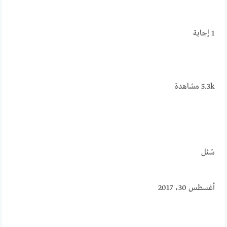
1
إجابة
5.3k
مشاهدة
سُئل
أغسطس 30، 2017