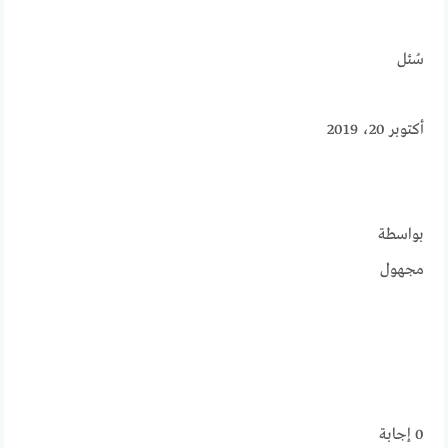
سُئل
أكتوبر 20، 2019
بواسطة
مجهول
0
إجابة