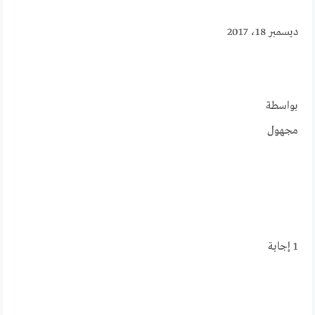
ديسمبر 18، 2017
بواسطة
مجهول
1
إجابة