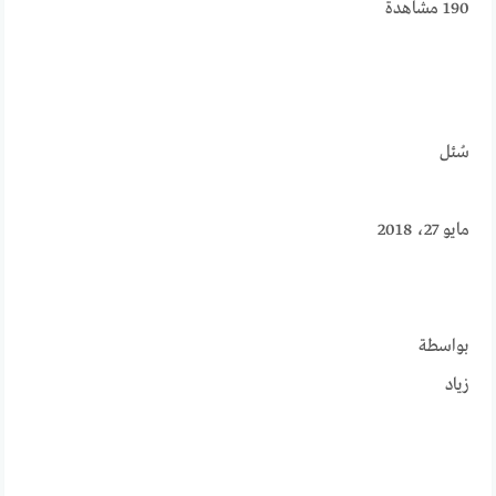
190
مشاهدة
سُئل
مايو 27، 2018
بواسطة
زياد