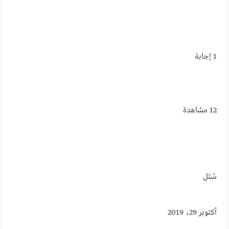
1
إجابة
12
مشاهدة
سُئل
أكتوبر 29، 2019