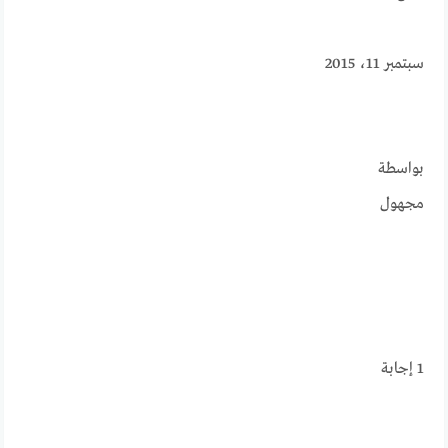
سبتمبر 11، 2015
بواسطة
مجهول
1
إجابة