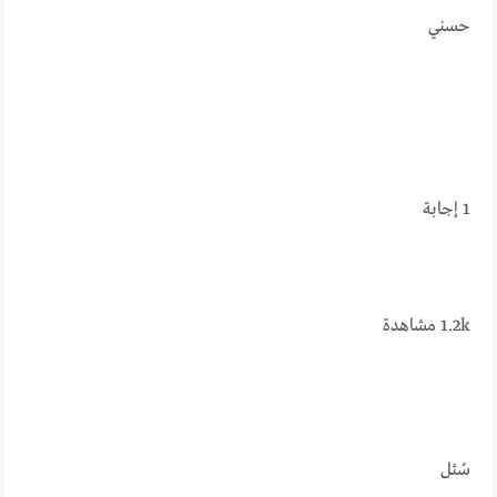
حسني
1
إجابة
1.2k
مشاهدة
سُئل