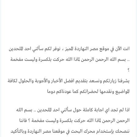
انت الآن في موقع مصر النهاردة المميز ، نوفر لكم سألني احد الملحدين
.. بسم الله الرحمن الرحمن لماذا الله حركت بلكسرة وليست مفخمة
؟
يشرفنا زيارتكم ونسعد بتقديم افضل الأخبار والأجوبة والحلول لكافة
المواضيع ونقدمها لحضراتكم كما عودناكم دوما
اذا لم تجد اي اجابة كاملة حول سألني احد الملحدين .. بسم الله
الرحمن الرحمن لماذا الله حركت بلكسرة وليست مفخمة ؟ فاننا
ننصحك بإستخدام محرك البحث في موقعنا مصر النهاردة وبالتأكيد