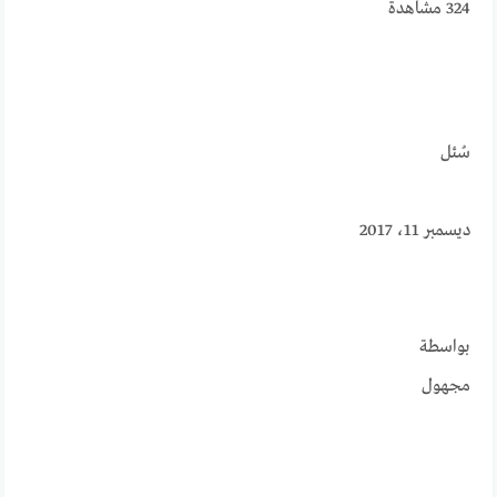
324
مشاهدة
سُئل
ديسمبر 11، 2017
بواسطة
مجهول