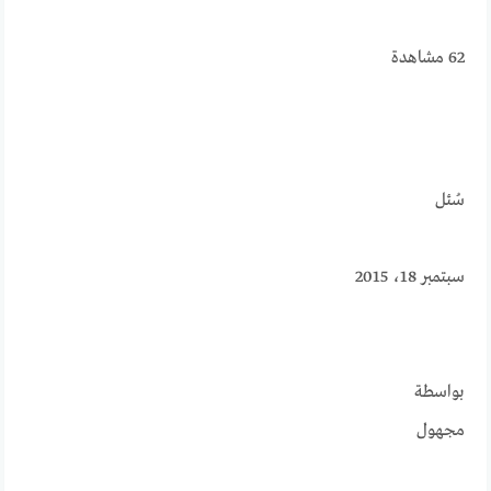
62
مشاهدة
سُئل
سبتمبر 18، 2015
بواسطة
مجهول