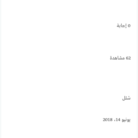
0
إجابة
62
مشاهدة
سُئل
يونيو 14، 2018