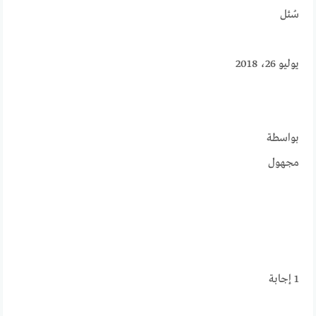
سُئل
يوليو 26، 2018
بواسطة
مجهول
1
إجابة