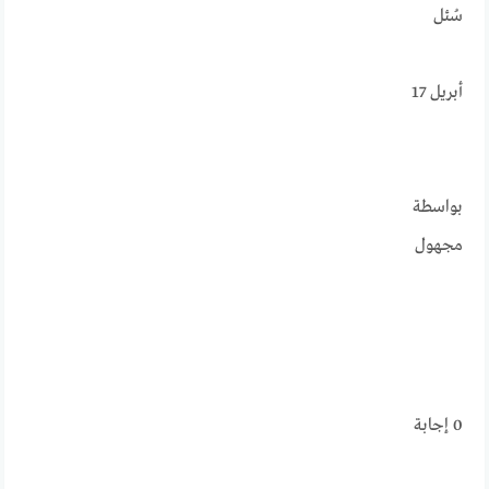
سُئل
أبريل 17
بواسطة
مجهول
0
إجابة