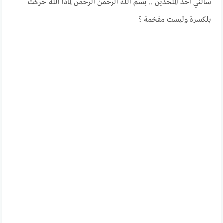
سألني احد الملحدين .. بسم الله الرحمن الرحمن لماذا الله حركت
بلكسرة وليست مفخمة ؟