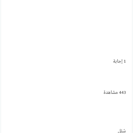
1
إجابة
443
مشاهدة
سُئل