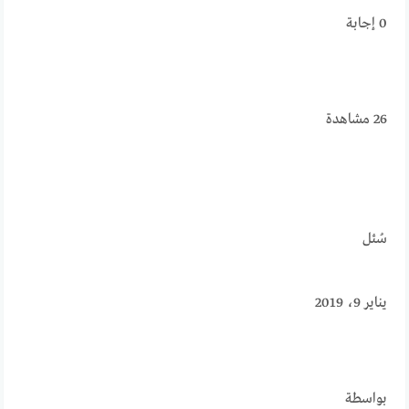
0
إجابة
26
مشاهدة
سُئل
يناير 9، 2019
بواسطة