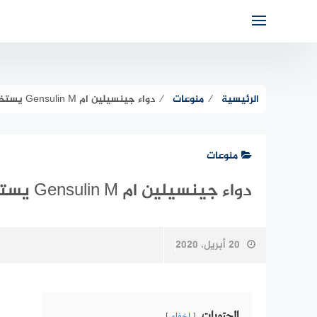
لتجاوز
لى
لمحتوى
الرئيسية
⁄
منوعات
⁄
دواء جينسيلين ام Gensulin M يستخدم لضبط مستويات السكر في الدم
منوعات
دواء جينسيلين ام Gensulin M يستخدم لضبط مستويات السكر في الدم
20 أبريل، 2020
المحتويات