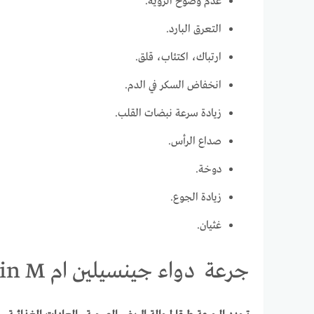
عدم وضوح الرؤية.
التعرق البارد.
ارتباك، اكتئاب، قلق.
انخفاض السكر في الدم.
زيادة سرعة نبضات القلب.
صداع الرأس.
دوخة.
زيادة الجوع.
غثيان.
جرعة دواء جينسيلين ام Gensulin M