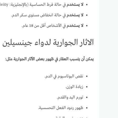
لا يستخدم
في حالة فرط الحساسية (بالإنجليزية: Hypersensitivity) تجاه أي من مكونات الدواء.
لا يستخدم
في حالة انخفاض مستوى سكر الدم.
لا يستخدم
في الأشخاص أقل من 18 عام.
الاثار الجوارية لدواء جينسيلين ام sulin M
يمكن أن يتسبب العقار في ظهور بعض الآثار الجوارية مثل:
نقص البوتاسيوم في الدم.
زيادة الوزن.
تورم اليد والقدم.
ظهور ردود الفعل التحسسية.