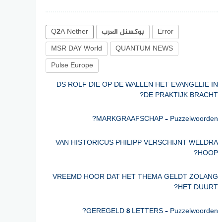
Error
بوكسنل العرب
Q2A Nether
MSR DAY World
QUANTUM NEWS
Pulse Europe
DS ROLF DIE OP DE WALLEN HET EVANGELIE IN
DE PRAKTIJK BRACHT?
MARKGRAAFSCHAP – Puzzelwoorden?
VAN HISTORICUS PHILIPP VERSCHIJNT WELDRA
HOOP?
VREEMD HOOR DAT HET THEMA GELDT ZOLANG
HET DUURT?
GEREGELD 8 LETTERS – Puzzelwoorden?