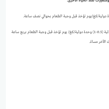
ومتغيرات نمط الحياة الأخرى.
الجرعة الموصى بها لمرضى السكري من النوع الثاني: الجرعات الأولية (0.5-1) وحدة دولية/كغ/ يوم تؤخذ قبل وجبة الطعام بربع ساعة
 الآخر مساءً.