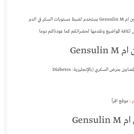
ر في الدم
 لكافة المواضيع ونقدمها لحضراتكم كما عودناكم دوما
Gens
يستخدم لضبط مستويات السكر في الدم لدى البالغين المصابين بمرض السكري (بالإنجليزية: Diabetes
 :
موقع اقرأ
Gens