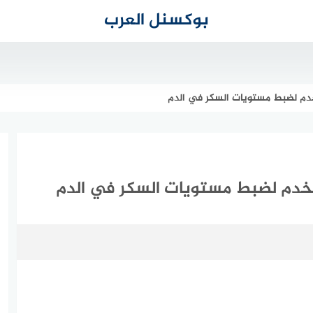
بوكسنل العرب