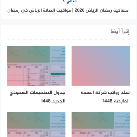
التالي
امساكية رمضان الرياض 2026 | مواقيت الصلاة الرياض في رمضان
إقرأ أيضا
سلم رواتب شركة الصحة
جدول التطعيمات السعودي
القابضة 1448
الجديد 1448