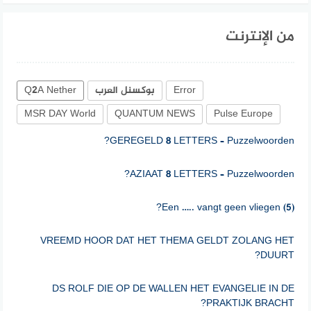
من الإنترنت
Error
بوكسنل العرب
Q2A Nether
MSR DAY World
QUANTUM NEWS
Pulse Europe
GEREGELD 8 LETTERS – Puzzelwoorden?
AZIAAT 8 LETTERS – Puzzelwoorden?
Een ….. vangt geen vliegen (5)?
VREEMD HOOR DAT HET THEMA GELDT ZOLANG HET
DUURT?
DS ROLF DIE OP DE WALLEN HET EVANGELIE IN DE
PRAKTIJK BRACHT?