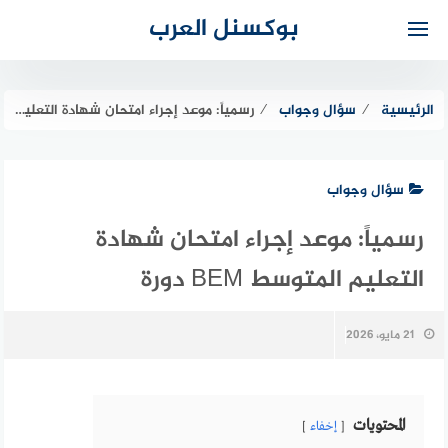
لتجاوز
بوكسنل العرب
لى
لمحتوى
الرئيسية
⁄
سؤال وجواب
⁄
رسمياً: موعد إجراء امتحان شهادة التعليم المتوسط BEM دورة
سؤال وجواب
رسمياً: موعد إجراء امتحان شهادة
التعليم المتوسط BEM دورة
21 مايو، 2026
المحتويات
إخفاء