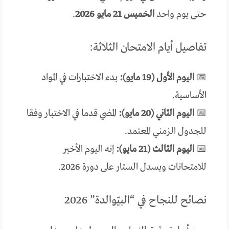
حتى يوم واحد
الخميس 21 مايو 2026
.
تفاصيل أيام الامتحان الثلاثة:
📅
اليوم الأول (19 مايو):
بدء الاختبارات في المواد
الأساسية.
📅
اليوم الثاني (20 مايو):
المضي قدما في الاختبار وفقا
للجدول الزمني المعتمد.
📅
اليوم الثالث (21 مايو):
إنه اليوم الأخير
للامتحانات ويسدل الستار على دورة 2026.
نصائح للنجاح في “البيّوالدة” 2026