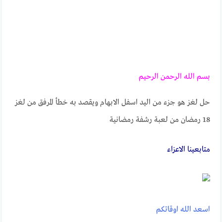
بسم الله الرحمن الرحيم
حل لغز هو جزء من اليد اسفل الابهام ويقصد به خطأ المرفق من لغز
18 رمضان من لعبة رشفة رمضانية
متابعــــينا الاعزاء
اسعد الله اوقاتكم