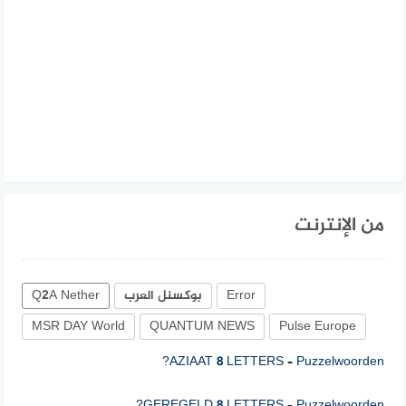
من الإنترنت
Error
بوكسنل العرب
Q2A Nether
MSR DAY World
QUANTUM NEWS
Pulse Europe
AZIAAT 8 LETTERS – Puzzelwoorden?
GEREGELD 8 LETTERS – Puzzelwoorden?