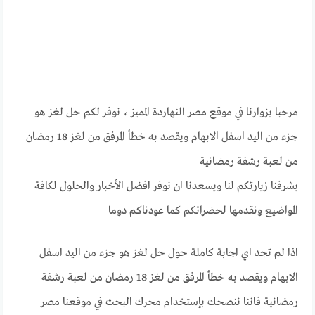
مرحبا بزوارنا في موقع مصر النهاردة المميز ، نوفر لكم حل لغز هو
جزء من اليد اسفل الابهام ويقصد به خطأ المرفق من لغز 18 رمضان
من لعبة رشفة رمضانية
يشرفنا زيارتكم لنا ويسعدنا ان نوفر افضل الأخبار والحلول لكافة
المواضيع ونقدمها لحضراتكم كما عودناكم دوما
اذا لم تجد اي اجابة كاملة حول حل لغز هو جزء من اليد اسفل
الابهام ويقصد به خطأ المرفق من لغز 18 رمضان من لعبة رشفة
رمضانية فاننا ننصحك بإستخدام محرك البحث في موقعنا مصر