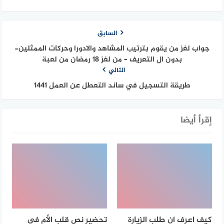
السابق
جواب لغز من يقوم بترتيب المشاهد والادورا وحركات الممثلين-
بدون ال التعريف – من لغز 18 رمضان من لعبة
التالي
طريقة التسجيل في ساند التعطل عن العمل 1441
إقرأ أيضا
كيف اعرف ان طلب الزيارة
تحضير نص قلب الأم في