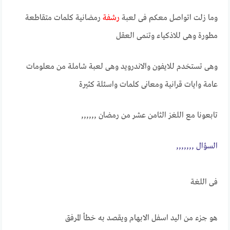
وما زلت اتواصل معكم فى لعبة
رشفة
رمضانية كلمات متقاطعة
مطورة وهى للاذكياء وتنمى العقل
وهى تستخدم للايفون والاندرويد وهى لعبة شاملة من معلومات
عامة وايات قرانية ومعانى كلمات واسئلة كثيرة
تابعونا مع اللغز الثامن عشر من رمضان ,,,,,,
الســــؤال ,,,,,,,
فى اللغة
هو جزء من اليد اسفل الابهام ويقصد به خطأ المرفق