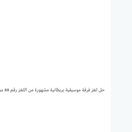
حل لغز فرقة موسيقية بريطانية مشهورة من اللغز رقم 88 من لعبة فطحل