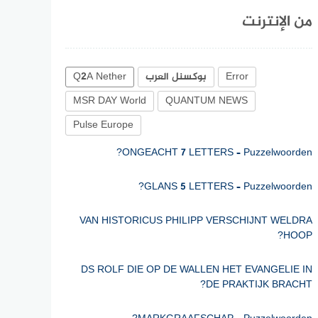
من الإنترنت
Error
بوكسنل العرب
Q2A Nether
MSR DAY World
QUANTUM NEWS
ONGEACHT 7 LETTERS – Puzzelwoorden?
Pulse Europe
GLANS 5 LETTERS – Puzzelwoorden?
VAN HISTORICUS PHILIPP VERSCHIJNT WELDRA
HOOP?
DS ROLF DIE OP DE WALLEN HET EVANGELIE IN
DE PRAKTIJK BRACHT?
MARKGRAAFSCHAP – Puzzelwoorden?