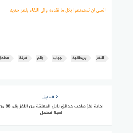
اتمنى ان تستمتعوا بكل ما نقدمه والى اللقاء بلغز جديد
اللغز
بريطانية
جواب
رقم
فرقة
فطحل
السابق
اجابة لغز صاحب حدائق بابل المعلقة من اللغز
لعبة فطحل