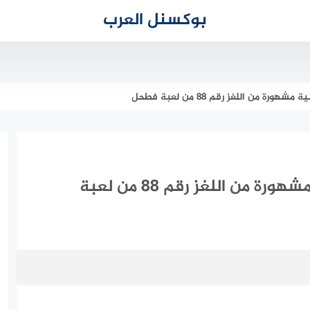
بوكسنل العرب
 من اللغز رقم 88 من لعبة فطحل
جواب لغز فرقة موسيقية بريطانية مشهورة من اللغز رقم 88 من لعبة