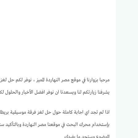
مرحبا بزوارنا في موقع مصر النهاردة المميز ، نوفر لكم حل لغز فرقة م
يشرفنا زيارتكم لنا ويسعدنا ان نوفر افضل الأخبار والحلول لك
بإستخدام محرك البحث في موقعنا مصر النهاردة وبالتأكيد ستج
الموضوع وستجد ما يفيدك