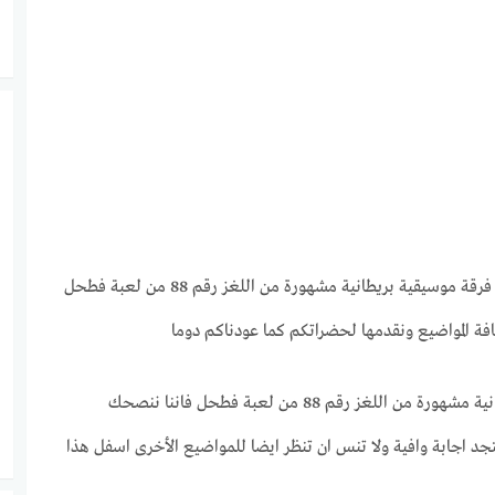
وسيقية بريطانية مشهورة من اللغز رقم 88 من لعبة فطحل
افة المواضيع ونقدمها لحضراتكم كما عودناكم دوما
اذا لم تجد اي اجابة كاملة حول حل لغز فرقة موسيقية بريطانية مشهورة من اللغز رقم 88 من لعبة فطحل فاننا ننصحك
د اجابة وافية ولا تنس ان تنظر ايضا للمواضيع الأخرى اسفل هذا