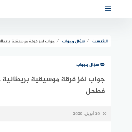
لتجاوز
لى
لمحتوى
الرئيسية
⁄
سؤال وجواب
⁄
جواب لغز فرقة موسيقية بريطانية مشهورة
سؤال وجواب
فطحل
20 أبريل، 2020