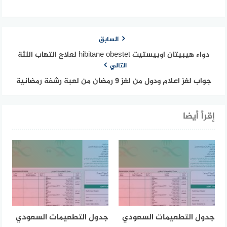
السابق
دواء هيبيتان اوبيستيت hibitane obestet لعلاج التهاب اللثة
التالي
جواب لغز اعلام ودول من لغز 9 رمضان من لعبة رشفة رمضانية
إقرأ أيضا
جدول التطعيمات السعودي
جدول التطعيمات السعودي