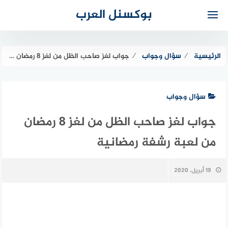
لتجاوز
بوكسنل العرب
لى
لمحتوى
الرئيسية
⁄
سؤال وجواب
⁄
جواب لغز صاحب الظل من لغز 8 رمضان من لعبة رشفة رمضانية
سؤال وجواب
جواب لغز صاحب الظل من لغز 8 رمضان
من لعبة رشفة رمضانية
19 أبريل، 2020