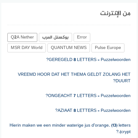
من الإنترنت
Error
بوكسنل العرب
Q2A Nether
MSR DAY World
QUANTUM NEWS
Pulse Europe
GEREGELD 8 LETTERS – Puzzelwoorden?
VREEMD HOOR DAT HET THEMA GELDT ZOLANG HET
DUURT?
ONGEACHT 7 LETTERS – Puzzelwoorden?
AZIAAT 8 LETTERS – Puzzelwoorden?
Hierin maken we een minder waterige jus d’orange. (13) letters
(crypt.?