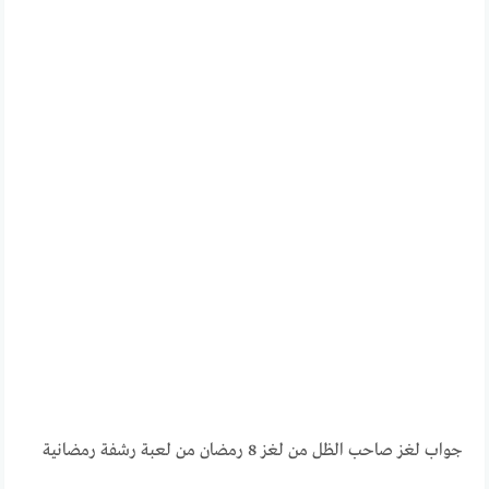
جواب لغز صاحب الظل من لغز 8 رمضان من لعبة رشفة رمضانية