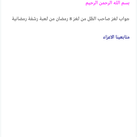
بسم الله الرحمن الرحيم
جواب لغز صاحب الظل من لغز 8 رمضان من لعبة رشفة رمضانية
متابعــــينا الاعزاء