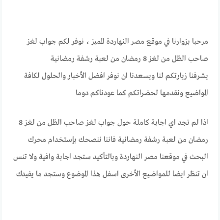
مرحبا بزوارنا في موقع مصر النهاردة المميز ، نوفر لكم جواب لغز
صاحب الظل من لغز 8 رمضان من لعبة رشفة رمضانية
يشرفنا زيارتكم لنا ويسعدنا ان نوفر افضل الأخبار والحلول لكافة
المواضيع ونقدمها لحضراتكم كما عودناكم دوما
اذا لم تجد اي اجابة كاملة حول جواب لغز صاحب الظل من لغز 8
رمضان من لعبة رشفة رمضانية فاننا ننصحك بإستخدام محرك
البحث في موقعنا مصر النهاردة وبالتأكيد ستجد اجابة وافية ولا تنس
ان تنظر ايضا للمواضيع الأخرى اسفل هذا الموضوع وستجد ما يفيدك