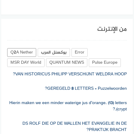
من الإنترنت
Error
بوكسنل العرب
Q2A Nether
MSR DAY World
QUANTUM NEWS
Pulse Europe
VAN HISTORICUS PHILIPP VERSCHIJNT WELDRA HOOP?
GEREGELD 8 LETTERS – Puzzelwoorden?
Hierin maken we een minder waterige jus d’orange. (13) letters
(crypt.?
DS ROLF DIE OP DE WALLEN HET EVANGELIE IN DE
PRAKTIJK BRACHT?