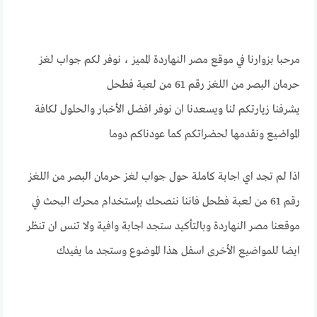
مرحبا بزوارنا في موقع مصر النهاردة المميز ، نوفر لكم جواب لغز
حرمان البصر من اللغز رقم 61 من لعبة فطحل
يشرفنا زيارتكم لنا ويسعدنا ان نوفر افضل الأخبار والحلول لكافة
المواضيع ونقدمها لحضراتكم كما عودناكم دوما
اذا لم تجد اي اجابة كاملة حول جواب لغز حرمان البصر من اللغز
رقم 61 من لعبة فطحل فاننا ننصحك بإستخدام محرك البحث في
موقعنا مصر النهاردة وبالتأكيد ستجد اجابة وافية ولا تنس ان تنظر
ايضا للمواضيع الأخرى اسفل هذا الموضوع وستجد ما يفيدك