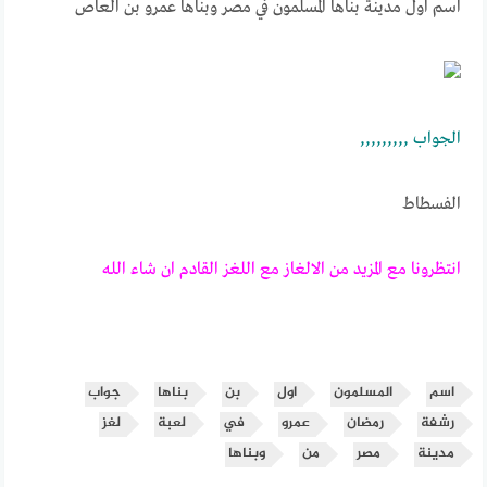
اسم اول مدينة بناها المسلمون في مصر وبناها عمرو بن العاص
الجـــــواب ,,,,,,,,,
الفسطاط
انتظرونا مع المزيد من الالغاز مع اللغز القادم ان شاء الله
اسم
المسلمون
اول
بن
بناها
جواب
رشفة
رمضان
عمرو
في
لعبة
لغز
مدينة
مصر
من
وبناها