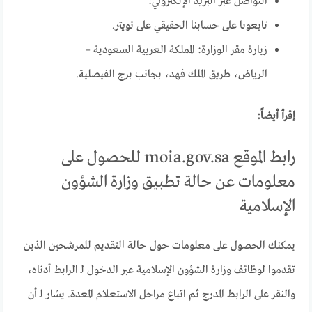
التواصل عبر البريد الإلكتروني:
تابعونا على حسابنا الحقيقي على تويتر.
زيارة مقر الوزارة: المملكة العربية السعودية –
الرياض، طريق الملك فهد، بجانب برج الفيصلية.
إقرأ أيضاً:
رابط الموقع moia.gov.sa للحصول على
معلومات عن حالة تطبيق وزارة الشؤون
الإسلامية
يمكنك الحصول على معلومات حول حالة التقديم للمرشحين الذين
تقدموا لوظائف وزارة الشؤون الإسلامية عبر الدخول لـ الرابط أدناه،
والنقر على الرابط المدرج ثم اتباع مراحل الاستعلام المعدة. يشار لـ أن