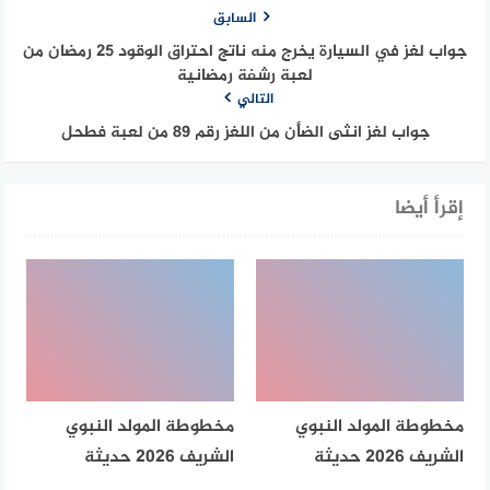
السابق
جواب لغز في السيارة يخرج منه ناتج احتراق الوقود 25 رمضان من
لعبة رشفة رمضانية
التالي
جواب لغز انثى الضأن من اللغز رقم 89 من لعبة فطحل
إقرأ أيضا
مخطوطة المولد النبوي
مخطوطة المولد النبوي
الشريف 2026 حديثة
الشريف 2026 حديثة