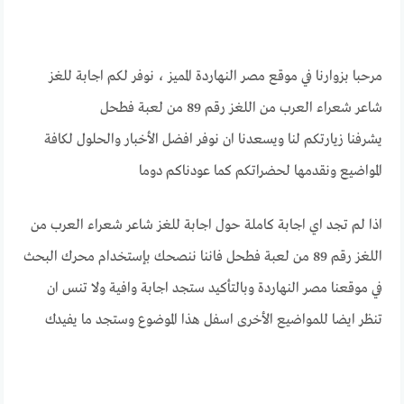
مرحبا بزوارنا في موقع مصر النهاردة المميز ، نوفر لكم اجابة للغز
شاعر شعراء العرب من اللغز رقم 89 من لعبة فطحل
يشرفنا زيارتكم لنا ويسعدنا ان نوفر افضل الأخبار والحلول لكافة
المواضيع ونقدمها لحضراتكم كما عودناكم دوما
اذا لم تجد اي اجابة كاملة حول اجابة للغز شاعر شعراء العرب من
اللغز رقم 89 من لعبة فطحل فاننا ننصحك بإستخدام محرك البحث
في موقعنا مصر النهاردة وبالتأكيد ستجد اجابة وافية ولا تنس ان
تنظر ايضا للمواضيع الأخرى اسفل هذا الموضوع وستجد ما يفيدك