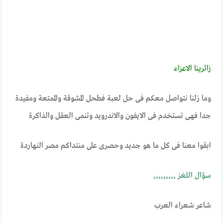
زائرينــا الاعـــزاء
وما زلنا نتواصل معكم فى حل لعبة فطحل المشوقة والممتعة ومفيدة
جدا فهى تستخدم فى الايفون والاندرويد وتنمى العقل والذاكرة
ابقوا معنا فى كل ما هو جديد وحصرى على منتداكم مصر النهاردة
ســـؤال اللغـــــز ,,,,,,,,,
شاعر شعراء العرب