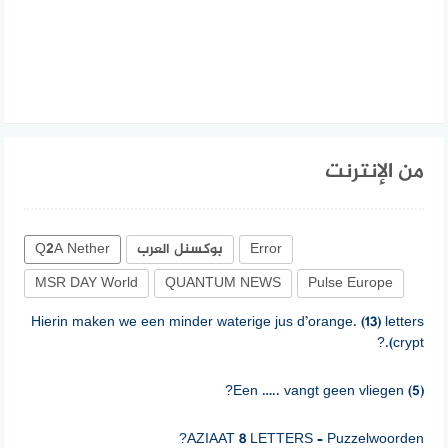
من الإنترنت
Error
بوكسنل العرب
Q2A Nether
MSR DAY World
QUANTUM NEWS
Pulse Europe
Hierin maken we een minder waterige jus d’orange. (13) letters
(crypt.?
Een ….. vangt geen vliegen (5)?
AZIAAT 8 LETTERS – Puzzelwoorden?