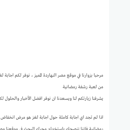
من لعبة رشفة رمضانية
يشرفنا زيارتكم لنا ويسعدنا ان نوفر افضل الأخبار والحلول لك
رمضانية فاننا ننصحك بإستخدام محرك البحث في موقعنا مصر ال