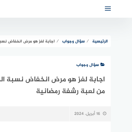
لتجاوز
لى
لمحتوى
الرئيسية
⁄
سؤال وجواب
⁄
اجابة لغز هو مرض انخفاض نسبة الهيموجلوبين 
سؤال وجواب
من لعبة رشفة رمضانية
16 أبريل، 2024