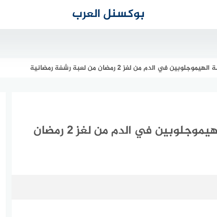
بوكسنل العرب
في الدم من لغز 2 رمضان من لعبة رشفة رمضانية
اجابة لغز هو مرض انخفاض نسبة الهيموجلوبين في الدم من لغز 2 رمضان