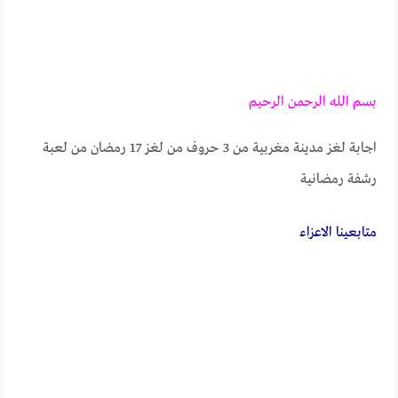
بسم الله الرحمن الرحيم
اجابة لغز مدينة مغربية من 3 حروف من لغز 17 رمضان من لعبة
رشفة رمضانية
متابعــــينا الاعزاء