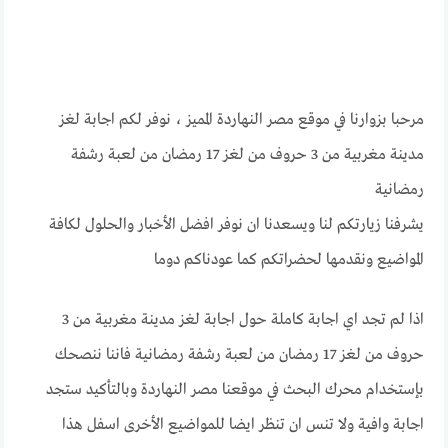
مرحبا بزوارنا في موقع مصر النهاردة المميز ، نوفر لكم اجابة لغز
مدينة مغربية من 3 حروف من لغز 17 رمضان من لعبة رشفة
رمضانية
يشرفنا زيارتكم لنا ويسعدنا ان نوفر افضل الأخبار والحلول لكافة
المواضيع ونقدمها لحضراتكم كما عودناكم دوما
اذا لم تجد اي اجابة كاملة حول اجابة لغز مدينة مغربية من 3
حروف من لغز 17 رمضان من لعبة رشفة رمضانية فاننا ننصحك
بإستخدام محرك البحث في موقعنا مصر النهاردة وبالتأكيد ستجد
اجابة وافية ولا تنس ان تنظر ايضا للمواضيع الأخرى اسفل هذا