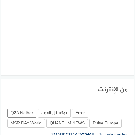
من الإنترنت
Error
بوكسنل العرب
Q2A Nether
MSR DAY World
QUANTUM NEWS
Pulse Europe
MARKGRAAFSCHAP – Puzzelwoorden?