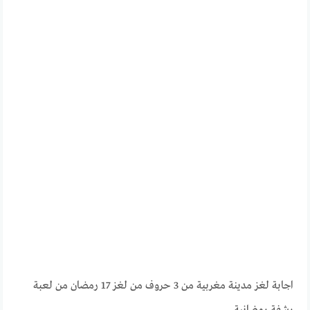
اجابة لغز مدينة مغربية من 3 حروف من لغز 17 رمضان من لعبة
رشفة رمضانية