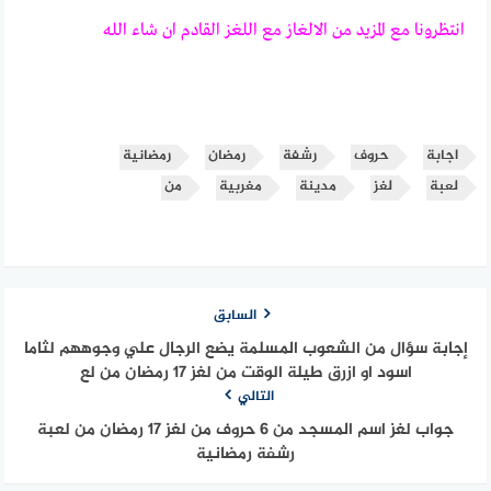
انتظرونا مع المزيد من الالغاز مع اللغز القادم ان شاء الله
اجابة
حروف
رشفة
رمضان
رمضانية
لعبة
لغز
مدينة
مغربية
من
السابق
إجابة سؤال من الشعوب المسلمة يضع الرجال علي وجوههم لثاما
اسود او ازرق طيلة الوقت من لغز 17 رمضان من لع
التالي
جواب لغز اسم المسجد من 6 حروف من لغز 17 رمضان من لعبة
رشفة رمضانية