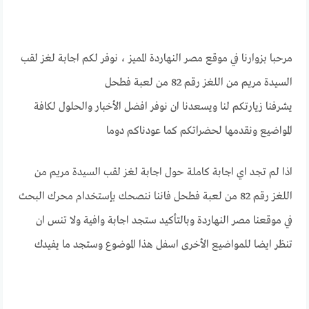
مرحبا بزوارنا في موقع مصر النهاردة المميز ، نوفر لكم اجابة لغز لقب
السيدة مريم من اللغز رقم 82 من لعبة فطحل
يشرفنا زيارتكم لنا ويسعدنا ان نوفر افضل الأخبار والحلول لكافة
المواضيع ونقدمها لحضراتكم كما عودناكم دوما
اذا لم تجد اي اجابة كاملة حول اجابة لغز لقب السيدة مريم من
اللغز رقم 82 من لعبة فطحل فاننا ننصحك بإستخدام محرك البحث
في موقعنا مصر النهاردة وبالتأكيد ستجد اجابة وافية ولا تنس ان
تنظر ايضا للمواضيع الأخرى اسفل هذا الموضوع وستجد ما يفيدك