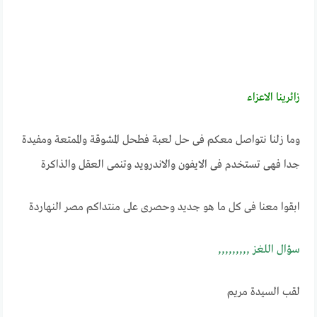
زائرينــا الاعـــزاء
وما زلنا نتواصل معكم فى حل لعبة فطحل المشوقة والممتعة ومفيدة
جدا فهى تستخدم فى الايفون والاندرويد وتنمى العقل والذاكرة
ابقوا معنا فى كل ما هو جديد وحصرى على منتداكم مصر النهاردة
ســـؤال اللغـــــز ,,,,,,,,,
لقب السيدة مريم