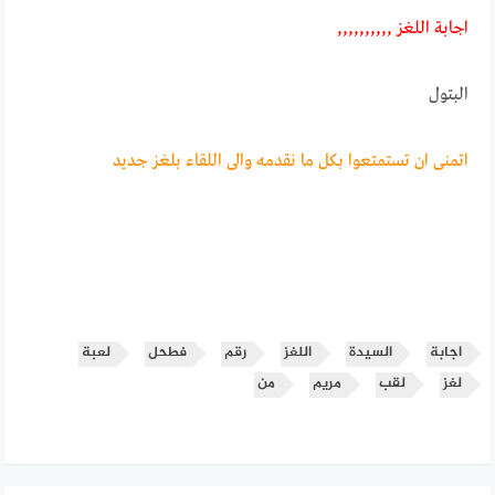
اجابـــة اللغــــز ,,,,,,,,,,
البتول
اتمنى ان تستمتعوا بكل ما نقدمه والى اللقاء بلغز جديد
اجابة
السيدة
اللغز
رقم
فطحل
لعبة
لغز
لقب
مريم
من