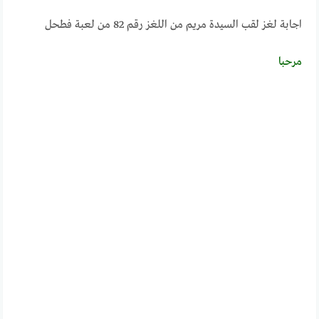
اجابة لغز لقب السيدة مريم من اللغز رقم 82 من لعبة فطحل
مرحبــــا