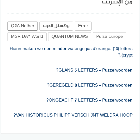
من الإنترنت
Error
بوكسنل العرب
Q2A Nether
MSR DAY World
QUANTUM NEWS
Pulse Europe
Hierin maken we een minder waterige jus d’orange. (13) letters
(crypt.?
GLANS 5 LETTERS – Puzzelwoorden?
GEREGELD 8 LETTERS – Puzzelwoorden?
ONGEACHT 7 LETTERS – Puzzelwoorden?
VAN HISTORICUS PHILIPP VERSCHIJNT WELDRA HOOP?
MARKGRAAFSCHAP – Puzzelwoorden?