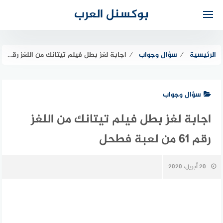
لتجاوز
بوكسنل العرب
لى
لمحتوى
الرئيسية
⁄
سؤال وجواب
⁄
اجابة لغز بطل فيلم تيتانك من اللغز رقم 61 من لعبة فطحل
سؤال وجواب
اجابة لغز بطل فيلم تيتانك من اللغز
رقم 61 من لعبة فطحل
20 أبريل، 2020