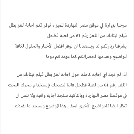
مرحبا بزوارنا في موقع مصر النهاردة المميز ، نوفر لكم اجابة لغز بطل
فيلم تيتانك من اللغز رقم 61 من لعبة فطحل
يشرفنا زيارتكم لنا ويسعدنا ان نوفر افضل الأخبار والحلول لكافة
المواضيع ونقدمها لحضراتكم كما عودناكم دوما
اذا لم تجد اي اجابة كاملة حول اجابة لغز بطل فيلم تيتانك من
اللغز رقم 61 من لعبة فطحل فاننا ننصحك بإستخدام محرك البحث
في موقعنا مصر النهاردة وبالتأكيد ستجد اجابة وافية ولا تنس ان
تنظر ايضا للمواضيع الأخرى اسفل هذا الموضوع وستجد ما يفيدك