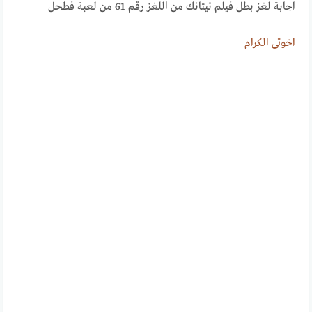
اجابة لغز بطل فيلم تيتانك من اللغز رقم 61 من لعبة فطحل
اخوتى الكــــرام