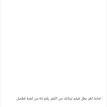
اجابة لغز بطل فيلم تيتانك من اللغز رقم 61 من لعبة فطحل