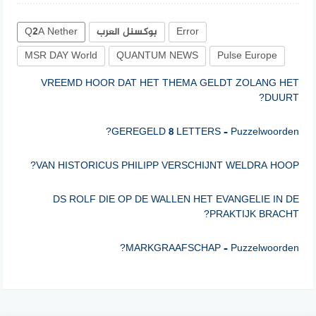
Error
بوكسنل العرب
Q2A Nether
MSR DAY World
QUANTUM NEWS
Pulse Europe
VREEMD HOOR DAT HET THEMA GELDT ZOLANG HET
DUURT?
GEREGELD 8 LETTERS – Puzzelwoorden?
VAN HISTORICUS PHILIPP VERSCHIJNT WELDRA HOOP?
DS ROLF DIE OP DE WALLEN HET EVANGELIE IN DE
PRAKTIJK BRACHT?
MARKGRAAFSCHAP – Puzzelwoorden?
Een ….. vangt geen vliegen (5)?