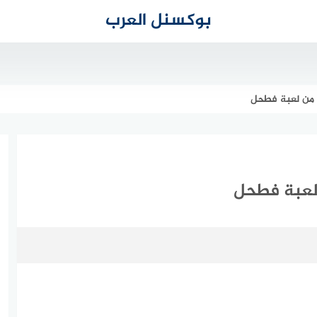
بوكسنل العرب