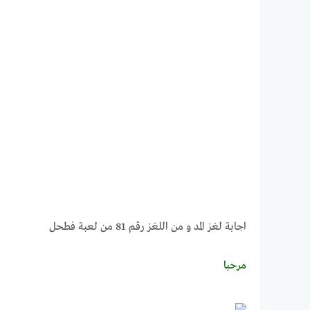
اجابة لغز المد و من اللغز رقم 81 من لعبة فطحل
مرحبــــا