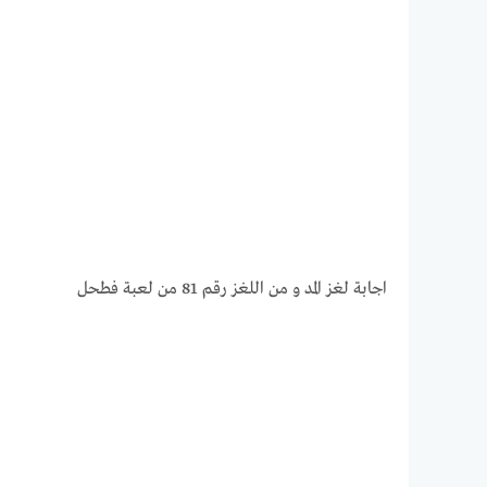
اجابة لغز المد و من اللغز رقم 81 من لعبة فطحل