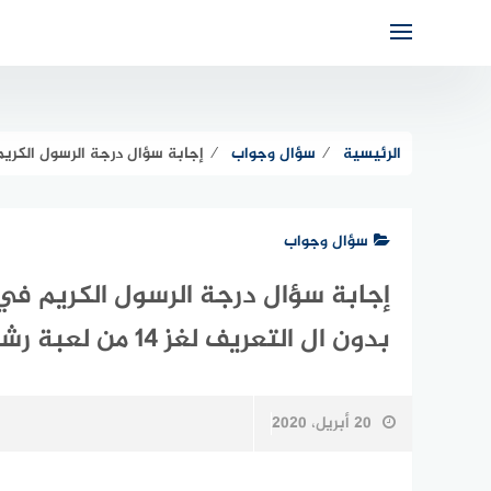
لتجاوز
لى
لمحتوى
الرئيسية
⁄
سؤال وجواب
⁄
إجابة سؤال درجة الرسول الكريم في 
سؤال وجواب
إجابة سؤال درجة الرسول الكريم في
بدون ال التعريف لغز 14 من لعبة رشف
20 أبريل، 2020