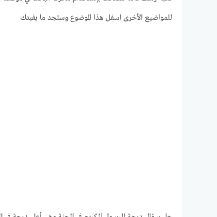
للمواضيع الأخرى اسفل هذا الموضوع وستجد ما يفيدك
حل سؤال درجة الرسول الكريم في الجنة وهي أعلى درجة في ال