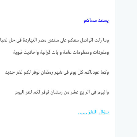
يســـعد مســـاكم
وما زلت اتواصل معكم على منتدى مصر النهاردة فى حل لعبة
ومفردات ومعلومات عامة وايات قرانية واحاديث نبوية
وكما عودناكم كل يوم فى شهر رمضان نوفر لكم لغز جديد
واليوم فى الرابع عشر من رمضان نوفر لكم لغز اليوم
ســـؤال اللغــز ,,,,,,