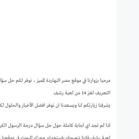
مرحبا بزوارنا في موقع مصر النهاردة المميز ، نوفر لكم حل سؤ
التعريف لغز 14 من لعبة رشف
يشرفنا زيارتكم لنا ويسعدنا ان نوفر افضل الأخبار والحلول لك
لعبة رشف فاننا ننصحك بإستخدام محرك البحث في موقعنا مصر 