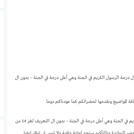
ال درجة الرسول الكريم في الجنة وهي أعلى درجة في الجنة – بدون ال
افة المواضيع ونقدمها لحضراتكم كما عودناكم دوما
اذا لم تجد اي اجابة كاملة حول حل سؤال درجة الرسول الكريم في الجنة وهي أعلى درجة في الجنة – بدون ال التعريف لغز 14 من
النهاردة وبالتأكيد ستجد اجابة وافية ولا تنس ان تنظر ايضا